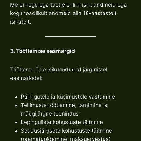
Me ei kogu ega töötle eriliiki isikuandmeid ega
kogu teadlikult andmeid alla 18-aastastelt
isikutelt.
3. Töötlemise eesmärgid
Töötleme Teie isikuandmeid järgmistel
eesmärkidel:
Päringutele ja küsimustele vastamine
Tellimuste töötlemine, tarnimine ja
müügijärgne teenindus
Lepinguliste kohustuste täitmine
Seadusjärgsete kohustuste täitmine
(raamatupidamine, maksuarvestus)