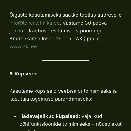
Õiguste kasutamiseks saatke taotlus aadressile
info@takertehnika.ee
. Vastame 30 päeva
jooksul. Kaebuse esitamiseks pöörduge
Andmekaitse Inspektsiooni (AKI) poole:
www.aki.ee
9. Küpsised
Kasutame küpsiseid veebisaidi toimimiseks ja
kasutajakogemuse parandamiseks:
Hädavajalikud küpsised:
vajalikud
põhifunktsioonide toimimiseks – nõusolekut