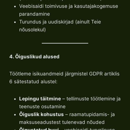
Veebisaidi toimivuse ja kasutajakogemuse
parandamine
Turundus ja uudiskirjad (ainult Teie
nõusolekul)
4. Õiguslikud alused
Töötleme isikuandmeid järgmistel GDPR artiklis
6 sätestatud alustel:
Lepingu täitmine
– tellimuste töötlemine ja
teenuste osutamine
Õiguslik kohustus
– raamatupidamis- ja
maksuseadustest tulenevad nõuded