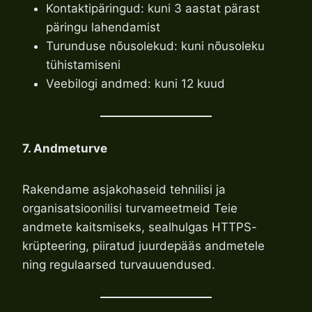
Kontaktipäringud: kuni 3 aastat pärast
päringu lahendamist
Turunduse nõusolekud: kuni nõusoleku
tühistamiseni
Veebilogi andmed: kuni 12 kuud
7. Andmeturve
Rakendame asjakohaseid tehnilisi ja
organisatsioonilisi turvameetmeid Teie
andmete kaitsmiseks, sealhulgas HTTPS-
krüpteering, piiratud juurdepääs andmetele
ning regulaarsed turvauuendused.