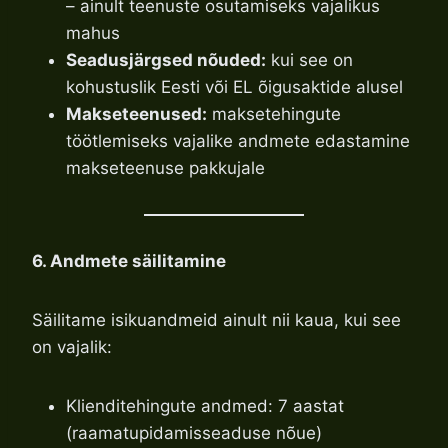
– ainult teenuste osutamiseks vajalikus
mahus
Seadusjärgsed nõuded:
kui see on
kohustuslik Eesti või EL õigusaktide alusel
Makseteenused:
maksetehingute
töötlemiseks vajalike andmete edastamine
makseteenuse pakkujale
6. Andmete säilitamine
Säilitame isikuandmeid ainult nii kaua, kui see
on vajalik:
Klienditehingute andmed: 7 aastat
(raamatupidamisseaduse nõue)