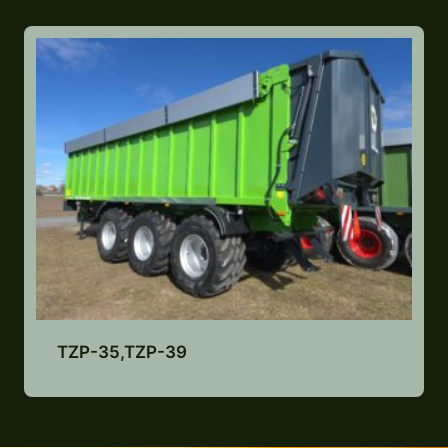
TZP-35,TZP-39
Lisa pakkumiste nimekirja