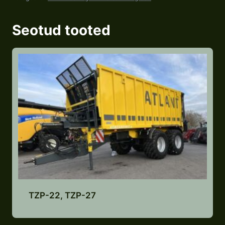
Seotud tooted
TZP-22, TZP-27
Lisa pakkumiste nimekirja