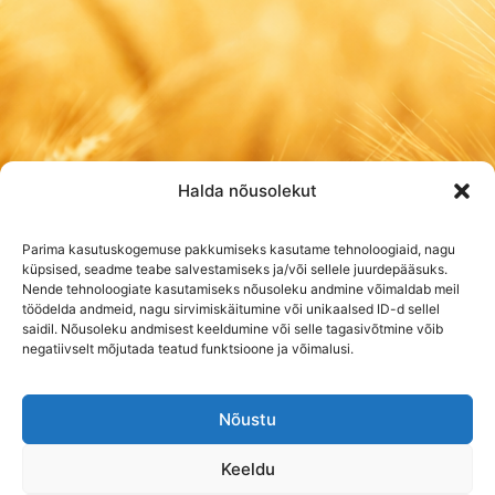
Halda nõusolekut
Parima kasutuskogemuse pakkumiseks kasutame tehnoloogiaid, nagu
küpsised, seadme teabe salvestamiseks ja/või sellele juurdepääsuks.
Nende tehnoloogiate kasutamiseks nõusoleku andmine võimaldab meil
töödelda andmeid, nagu sirvimiskäitumine või unikaalsed ID-d sellel
saidil. Nõusoleku andmisest keeldumine või selle tagasivõtmine võib
negatiivselt mõjutada teatud funktsioone ja võimalusi.
Nõustu
Keeldu