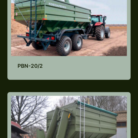
PBN-20/2
Lisa pakkumiste nimekirja