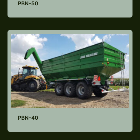
PBN-50
Lisa pakkumiste nimekirja
PBN-40
Lisa pakkumiste nimekirja