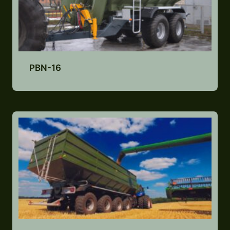
PBN-16
Lisa pakkumiste nimekirja