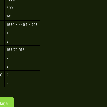
609
141
1580 x 4494 x 998
1
EI
155/70 R13
2
]
2
k]
2
-
kirja