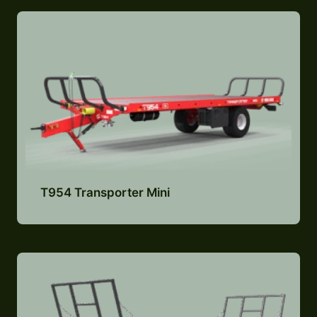
T954 Transporter Mini
Lisa pakkumiste nimekirja