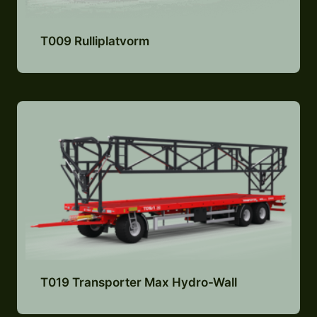
T009 Rulliplatvorm
Lisa pakkumiste nimekirja
T019 Transporter Max Hydro-Wall
Lisa pakkumiste nimekirja