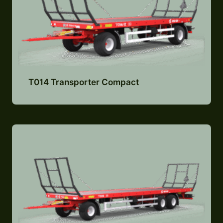
T014 Transporter Compact
Lisa pakkumiste nimekirja