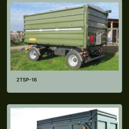
2TSP-16
Lisa pakkumiste nimekirja