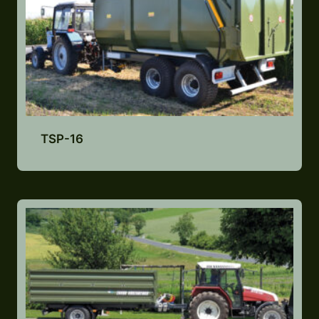
TSP-16
Lisa pakkumiste nimekirja