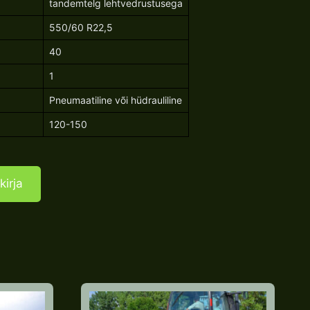
tandemtelg lehtvedrustusega
550/60 R22,5
40
1
Pneumaatiline või hüdrauliline
120-150
kirja