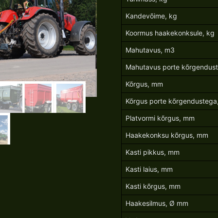
Kandevõime, kg
Koormus haakekonksule, kg
Mahutavus, m3
Mahutavus porte kõrgendus
Kõrgus, mm
Kõrgus porte kõrgendusteg
Platvormi kõrgus, mm
Haakekonksu kõrgus, mm
Kasti pikkus, mm
Kasti laius, mm
Kasti kõrgus, mm
Haakesilmus, Ø mm